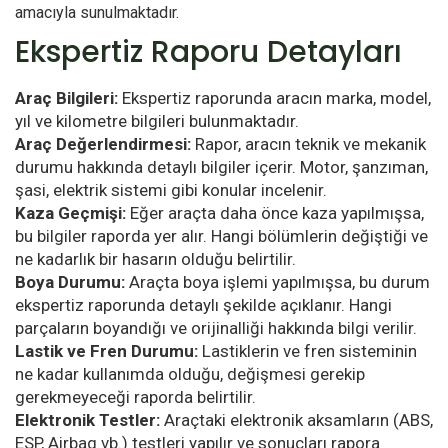
amacıyla sunulmaktadır.
Ekspertiz Raporu Detayları
Araç Bilgileri:
Ekspertiz raporunda aracın marka, model,
yıl ve kilometre bilgileri bulunmaktadır.
Araç Değerlendirmesi:
Rapor, aracın teknik ve mekanik
durumu hakkında detaylı bilgiler içerir. Motor, şanzıman,
şasi, elektrik sistemi gibi konular incelenir.
Kaza Geçmişi:
Eğer araçta daha önce kaza yapılmışsa,
bu bilgiler raporda yer alır. Hangi bölümlerin değiştiği ve
ne kadarlık bir hasarın olduğu belirtilir.
Boya Durumu:
Araçta boya işlemi yapılmışsa, bu durum
ekspertiz raporunda detaylı şekilde açıklanır. Hangi
parçaların boyandığı ve orijinalliği hakkında bilgi verilir.
Lastik ve Fren Durumu:
Lastiklerin ve fren sisteminin
ne kadar kullanımda olduğu, değişmesi gerekip
gerekmeyeceği raporda belirtilir.
Elektronik Testler:
Araçtaki elektronik aksamların (ABS,
ESP, Airbag vb.) testleri yapılır ve sonuçları rapora