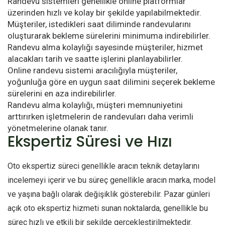
Randevu sistemleri genellikle online platformlar
üzerinden hızlı ve kolay bir şekilde yapılabilmektedir.
Müşteriler, istedikleri saat diliminde randevularını
oluşturarak bekleme sürelerini minimuma indirebilirler.
Randevu alma kolaylığı sayesinde müşteriler, hizmet
alacakları tarih ve saatte işlerini planlayabilirler.
Online randevu sistemi aracılığıyla müşteriler,
yoğunluğa göre en uygun saat dilimini seçerek bekleme
sürelerini en aza indirebilirler.
Randevu alma kolaylığı, müşteri memnuniyetini
arttırırken işletmelerin de randevuları daha verimli
yönetmelerine olanak tanır.
Ekspertiz Süresi ve Hızı
Oto ekspertiz süreci genellikle aracın teknik detaylarını
incelemeyi içerir ve bu süreç genellikle aracın marka, model
ve yaşına bağlı olarak değişiklik gösterebilir. Pazar günleri
açık oto ekspertiz hizmeti sunan noktalarda, genellikle bu
süreç hızlı ve etkili bir şekilde gerçekleştirilmektedir.