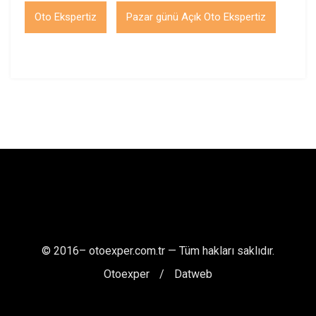
Oto Ekspertiz
Pazar günü Açık Oto Ekspertiz
© 2016–
otoexper.com.tr — Tüm hakları saklıdır.
Otoexper
Datweb