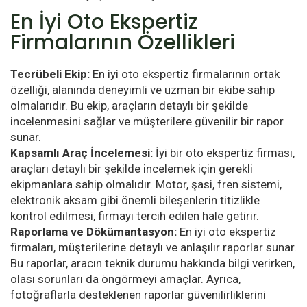
En İyi Oto Ekspertiz
Firmalarının Özellikleri
Tecrübeli Ekip:
En iyi oto ekspertiz firmalarının ortak
özelliği, alanında deneyimli ve uzman bir ekibe sahip
olmalarıdır. Bu ekip, araçların detaylı bir şekilde
incelenmesini sağlar ve müşterilere güvenilir bir rapor
sunar.
Kapsamlı Araç İncelemesi:
İyi bir oto ekspertiz firması,
araçları detaylı bir şekilde incelemek için gerekli
ekipmanlara sahip olmalıdır. Motor, şasi, fren sistemi,
elektronik aksam gibi önemli bileşenlerin titizlikle
kontrol edilmesi, firmayı tercih edilen hale getirir.
Raporlama ve Dökümantasyon:
En iyi oto ekspertiz
firmaları, müşterilerine detaylı ve anlaşılır raporlar sunar.
Bu raporlar, aracın teknik durumu hakkında bilgi verirken,
olası sorunları da öngörmeyi amaçlar. Ayrıca,
fotoğraflarla desteklenen raporlar güvenilirliklerini