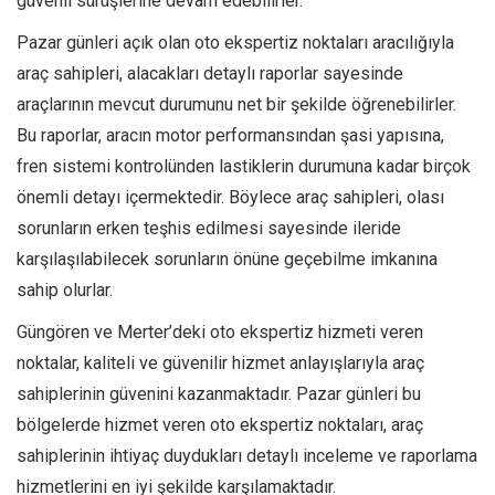
güvenli sürüşlerine devam edebilirler.
Pazar günleri açık olan oto ekspertiz noktaları aracılığıyla
araç sahipleri, alacakları detaylı raporlar sayesinde
araçlarının mevcut durumunu net bir şekilde öğrenebilirler.
Bu raporlar, aracın motor performansından şasi yapısına,
fren sistemi kontrolünden lastiklerin durumuna kadar birçok
önemli detayı içermektedir. Böylece araç sahipleri, olası
sorunların erken teşhis edilmesi sayesinde ileride
karşılaşılabilecek sorunların önüne geçebilme imkanına
sahip olurlar.
Güngören ve Merter’deki oto ekspertiz hizmeti veren
noktalar, kaliteli ve güvenilir hizmet anlayışlarıyla araç
sahiplerinin güvenini kazanmaktadır. Pazar günleri bu
bölgelerde hizmet veren oto ekspertiz noktaları, araç
sahiplerinin ihtiyaç duydukları detaylı inceleme ve raporlama
hizmetlerini en iyi şekilde karşılamaktadır.