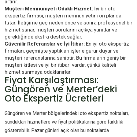
artırır.
Müşteri Memnuniyeti Odaklı Hizmet:
İyi bir oto
ekspertiz firması, müşteri memnuniyetini ön planda
tutar. İletişime geçmeden önce ve sonra profesyonel bir
hizmet sunar, müşteri sorularını açıkça yanıtlar ve
gerektiğinde ekstra destek sağlar.
Güvenilir Referanslar ve İyi İtibar:
En iyi oto ekspertiz
firmaları, geçmişte yaptıkları işlerle gurur duyar ve
müşteri referanslarına sahiptir. Bu firmaların geniş bir
müşteri kitlesi ve iyi bir itibarı vardır, çünkü kaliteli
hizmet sunmaya odaklanırlar.
Fiyat Karşılaştırması:
Güngören ve Merter’deki
Oto Ekspertiz Ücretleri
Güngören ve Merter bölgelerindeki oto ekspertiz noktaları,
sundukları hizmetlere ve fiyat politikalarına göre farklılık
gösterebilir. Pazar günleri açık olan bu noktalarda