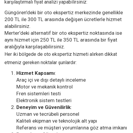
karşılaştırmalı fiyat analizi yapabilirsiniz:
Güngören’deki bir oto ekspertiz merkezinde genellikle
200 TL ile 300 TL arasında değişen ücretlerle hizmet
alabilirsiniz.
Merter’deki alternatif bir oto ekspertiz noktasında ise
aynı hizmet için 250 TL ile 350 TL arasında bir fiyat
aralığıyla karşılaşabilirsiniz.
Her iki bölgede de oto ekspertiz hizmeti alırken dikkat
etmeniz gereken noktalar şunlardır:
Hizmet Kapsamı
:
Araç içi ve dışı detaylı inceleme
Motor ve mekanik kontrol
Fren sistemleri testi
Elektronik sistem testleri
Deneyim ve Güvenilirlik
:
Uzman ve tecrübeli personel
Kaliteli ekipman ve teknolojik alt yapı
Referans ve müşteri yorumlarına göz atma imkanı