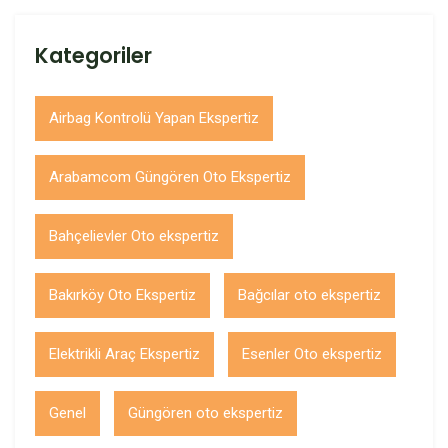
Kategoriler
Airbag Kontrolü Yapan Ekspertiz
Arabamcom Güngören Oto Ekspertiz
Bahçelievler Oto ekspertiz
Bakırköy Oto Ekspertiz
Bağcılar oto ekspertiz
Elektrikli Araç Ekspertiz
Esenler Oto ekspertiz
Genel
Güngören oto ekspertiz