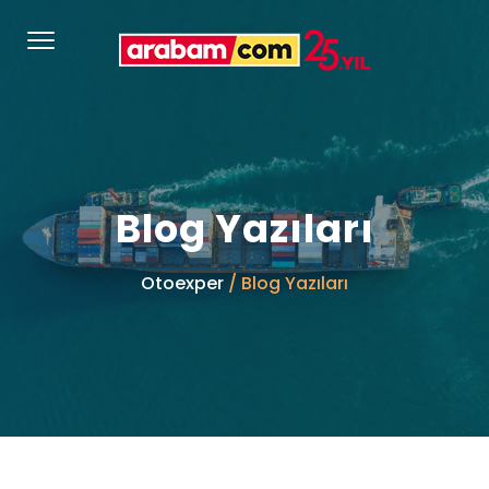
Blog Yazıları
Otoexper
/ Blog Yazıları