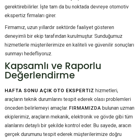
gerektirebilirler. İşte tam da bu noktada devreye otomotiv
ekspertiz firmaları girer.
Firmamız, uzun yıllardır sektörde faaliyet gösteren
deneyimli bir ekip tarafından kurulmuştur. Sunduğumuz
hizmetlerle müşterilerimize en kaliteli ve güvenilir sonuçları
sunmayı hedefliyoruz.
Kapsamlı ve Raporlu
Değerlendirme
hizmetleri,
HAFTA SONU AÇIK OTO EKSPERTIZ
araçların teknik durumlarını tespit ederek olası problemleri
önceden belirlemeyi amaçlar.
bulunan uzman
FIRMAMIZDA
ekiplerimiz, araçların mekanik, elektronik ve gövde gibi tüm
alanlarını detaylı bir şekilde kontrol eder. Bu sayede, aracın
gerçek durumunu tespit ederek müşterilerimize doğru