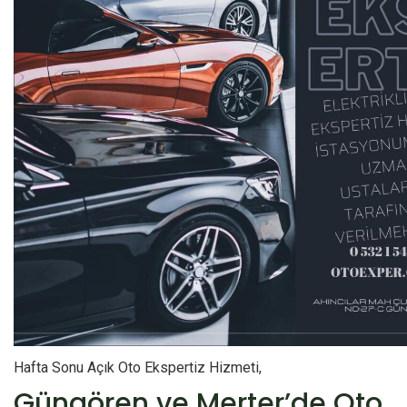
Hafta Sonu Açık Oto Ekspertiz Hizmeti,
Güngören ve Merter’de Oto