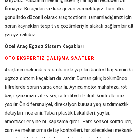
istiyoruz. Araçların mekaniğinden iyi anlayan tecrübeli bir
firmayız. Bu açıdan sizlere güven vermekteyiz. Tüm ülke
genelinde düzenli olarak araç testlerini tamamladığımız için
sorun kaynakları tespit ve çözümleriyle alakalı sağlam bir alt
yapıya sahibiz.
Özel Araç Egzoz Sistem Kaçakları
OTO EKSPERTIZ ÇALIŞMA SAATLERI
Araçların mekanik sistemlerinde yapılan kontrol kapsamında
egzoz sistem kaçakları da vardır. Duman çıkış bölümünde
filtrelerde sorun varsa onarılır. Ayrıca motor muhafaza, rot
başı, şanzıman vites seçici tertibat ile ilgili kontrolleriniz
yapılır. Ön diferansiyel, direksiyon kutusu yağ sızdırmazlık
detayları incelenir. Taban plastik bakalitleri, yaylar,
amortisörler yine bu kapsama girer. Park sensör kontrolleri,
cam ve mekanizma detay kontrolleri, far silecekleri mekanik