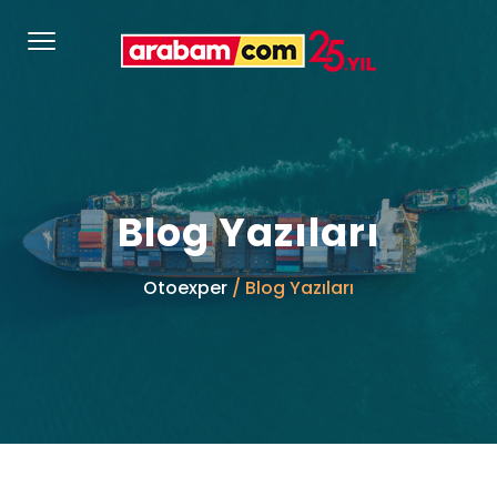
Blog Yazıları
Otoexper
/ Blog Yazıları