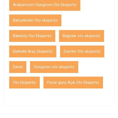
Arabamcom Güngören Oto Ekspertiz
Bahçelievler Oto ekspertiz
Bakırköy Oto Ekspertiz
Bağcılar oto ekspertiz
Elektrikli Araç Ekspertiz
Esenler Oto ekspertiz
Genel
Güngören oto ekspertiz
Oto Ekspertiz
Pazar günü Açık Oto Ekspertiz