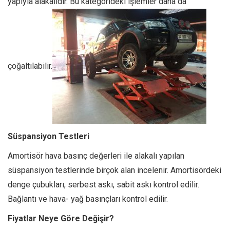
yapıyla alakalıdır. Bu kategorideki işlemler daha da
çoğaltılabilir.
Süspansiyon Testleri
Amortisör hava basınç değerleri ile alakalı yapılan
süspansiyon testlerinde birçok alan incelenir. Amortisördeki
denge çubukları, serbest askı, sabit askı kontrol edilir.
Bağlantı ve hava- yağ basınçları kontrol edilir.
Fiyatlar Neye Göre Değişir?