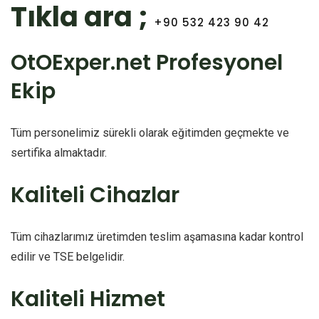
Tıkla ara ;
+90 532 423 90 42
OtOExper.net Profesyonel
Ekip
Tüm personelimiz sürekli olarak eğitimden geçmekte ve
sertifika almaktadır.
Kaliteli Cihazlar
Tüm cihazlarımız üretimden teslim aşamasına kadar kontrol
edilir ve TSE belgelidir.
Kaliteli Hizmet