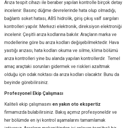
https://www.traditionrolex.com/19
Arıza tespit cihazı ile beraber yapılan kontrolle birçok detay
incelenir: Basınç düğme devrelerinde hata olup olmadığı,
bağlantı soket hatası, ABS hidrolik, giriş çıkış valf sargıları
kontrolleri yapılır. Merkezi elektronik, direksiyon elektroniği
incelenir. Çeşitli arıza kodlarına bakılır. Araçların marka ve
modellerine göre bu arıza kodları değişebilmektedir. Hava
yastığı arızası, hata kodları okuma ve silme, klima bölümü
arıza kontrolleri yine bu alanda yapılan kontrollerdir. Temel
amaç araçtaki sorunları gidermek ve riskleri azaltmak
olduğu için odak noktası da arıza kodları olacaktır. Bunu da
beyinde görebilirsiniz.
Profesyonel Ekip Çalışması
Kaliteli ekip çalışmasını
en yakın oto ekspertiz
firmamızda bulabilirsiniz. Bakış açımız profesyoneldir ve
her bölümde en iyi kontrol aşamalarını tamamlamak