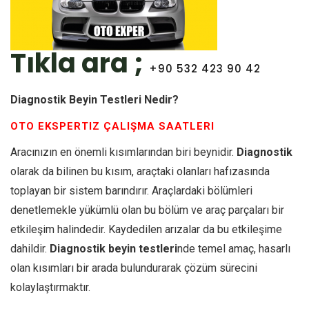
Tıkla ara ;
+90 532 423 90 42
Diagnostik Beyin Testleri Nedir?
OTO EKSPERTIZ ÇALIŞMA SAATLERI
Aracınızın en önemli kısımlarından biri beynidir.
Diagnostik
olarak da bilinen bu kısım, araçtaki olanları hafızasında
toplayan bir sistem barındırır. Araçlardaki bölümleri
denetlemekle yükümlü olan bu bölüm ve araç parçaları bir
etkileşim halindedir. Kaydedilen arızalar da bu etkileşime
dahildir.
Diagnostik beyin testleri
nde temel amaç, hasarlı
olan kısımları bir arada bulundurarak çözüm sürecini
kolaylaştırmaktır.