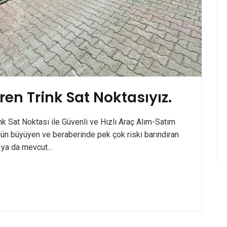
 Trink Sat Noktasıyız.
 Sat Noktası ile Güvenli ve Hızlı Araç Alım-Satım
 gün büyüyen ve beraberinde pek çok riski barındıran
 ya da mevcut...