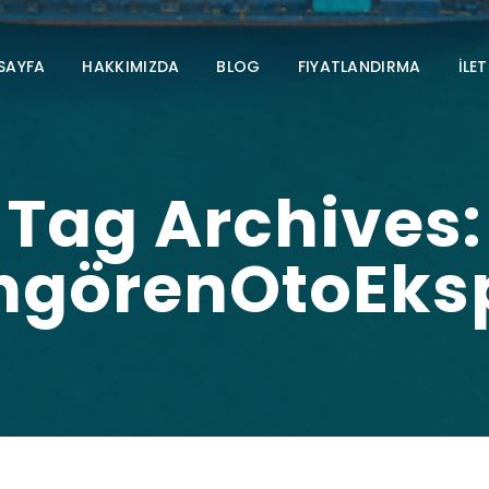
SAYFA
HAKKIMIZDA
BLOG
FIYATLANDIRMA
İLET
Tag Archives:
görenOtoEksp