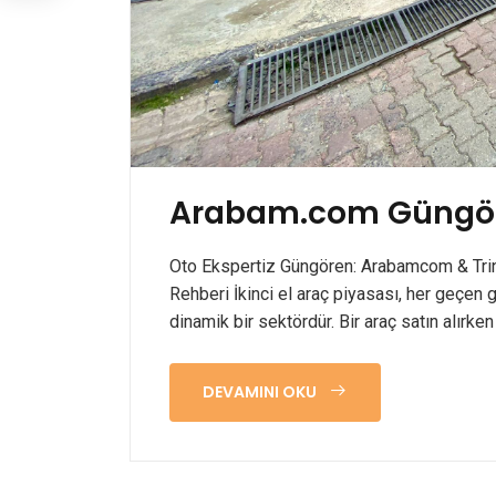
Arabam.com Güngören
Oto Ekspertiz Güngören: Arabamcom & Trink
Rehberi İkinci el araç piyasası, her geçen
dinamik bir sektördür. Bir araç satın alırken
DEVAMINI OKU