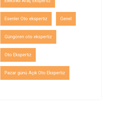
Elektrikli Araç Ekspertiz
Esenler Oto ekspertiz
Genel
Güngören oto ekspertiz
Oto Ekspertiz
Pazar günü Açık Oto Ekspertiz