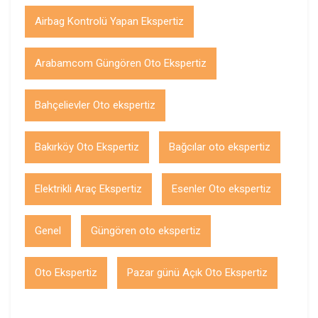
Airbag Kontrolü Yapan Ekspertiz
Arabamcom Güngören Oto Ekspertiz
Bahçelievler Oto ekspertiz
Bakırköy Oto Ekspertiz
Bağcılar oto ekspertiz
Elektrikli Araç Ekspertiz
Esenler Oto ekspertiz
Genel
Güngören oto ekspertiz
Oto Ekspertiz
Pazar günü Açık Oto Ekspertiz