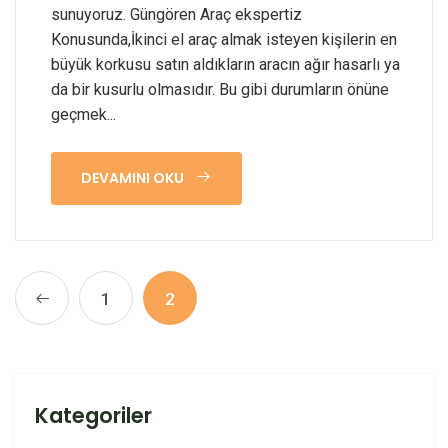
sunuyoruz. Güngören Araç ekspertiz
Konusunda,İkinci el araç almak isteyen kişilerin en
büyük korkusu satın aldıkların aracın ağır hasarlı ya
da bir kusurlu olmasıdır. Bu gibi durumların önüne
geçmek...
DEVAMINI OKU
1
2
Kategoriler