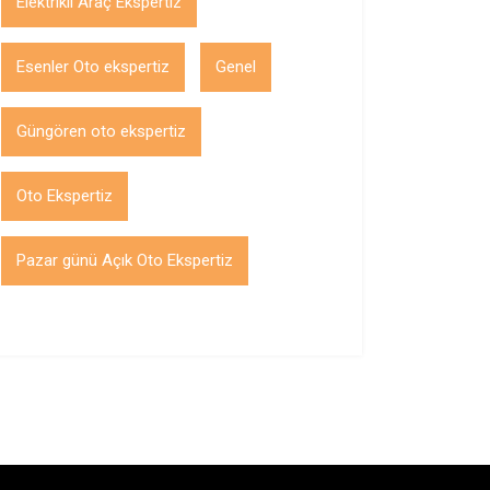
Elektrikli Araç Ekspertiz
Esenler Oto ekspertiz
Genel
Güngören oto ekspertiz
Oto Ekspertiz
Pazar günü Açık Oto Ekspertiz