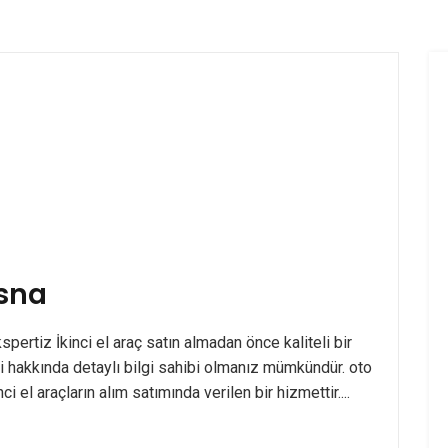
osna
ertiz İkinci el araç satın almadan önce kaliteli bir
i hakkında detaylı bilgi sahibi olmanız mümkündür. oto
 el araçların alım satımında verilen bir hizmettir....