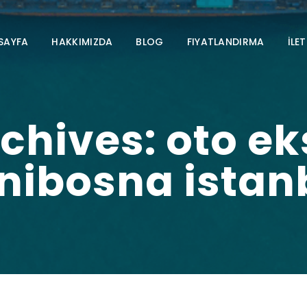
SAYFA
HAKKIMIZDA
BLOG
FIYATLANDIRMA
İLET
chives: oto ek
nibosna istan