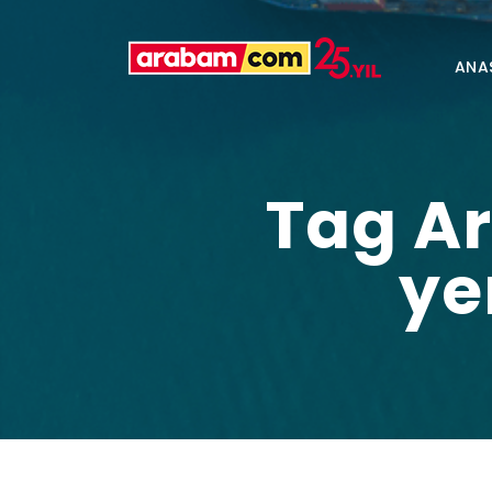
ANA
Tag Ar
ye