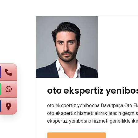
oto ekspertiz yenib
oto ekspertiz yenibosna Davutpaşa Oto Eksp
oto ekspertiz hizmeti alarak aracın geçmiş
ekspertiz yenibosna hizmeti genellikle ikinci