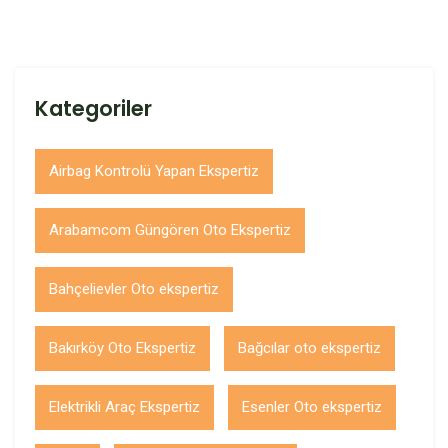
Kategoriler
Airbag Kontrolü Yapan Ekspertiz
Arabamcom Güngören Oto Ekspertiz
Bahçelievler Oto ekspertiz
Bakırköy Oto Ekspertiz
Bağcılar oto ekspertiz
Elektrikli Araç Ekspertiz
Esenler Oto ekspertiz