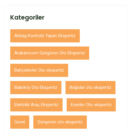
Kategoriler
Airbag Kontrolü Yapan Ekspertiz
Arabamcom Güngören Oto Ekspertiz
Bahçelievler Oto ekspertiz
Bakırköy Oto Ekspertiz
Bağcılar oto ekspertiz
Elektrikli Araç Ekspertiz
Esenler Oto ekspertiz
Genel
Güngören oto ekspertiz