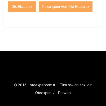
Oto Ekspertiz
Pazar günü Açık Oto Ekspertiz
© 2016–
otoexper.com.tr — Tüm hakları saklıdır.
Otoexper
Datweb