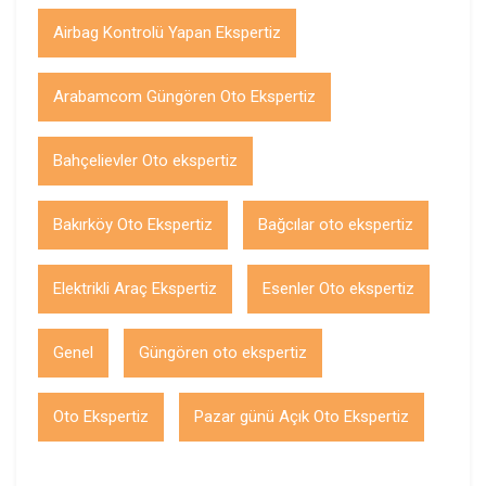
Airbag Kontrolü Yapan Ekspertiz
Arabamcom Güngören Oto Ekspertiz
Bahçelievler Oto ekspertiz
Bakırköy Oto Ekspertiz
Bağcılar oto ekspertiz
Elektrikli Araç Ekspertiz
Esenler Oto ekspertiz
Genel
Güngören oto ekspertiz
Oto Ekspertiz
Pazar günü Açık Oto Ekspertiz