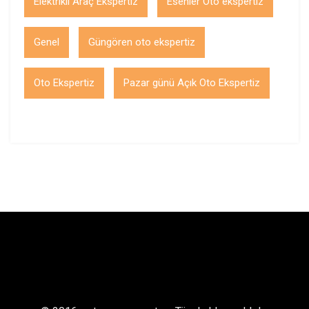
Elektrikli Araç Ekspertiz
Esenler Oto ekspertiz
Genel
Güngören oto ekspertiz
Oto Ekspertiz
Pazar günü Açık Oto Ekspertiz