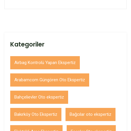
Kategoriler
Airbag Kontrolü Yapan Ekspertiz
Arabamcom Güngören Oto Ekspertiz
Bahçelievler Oto ekspertiz
Bakırköy Oto Ekspertiz
Bağcılar oto ekspertiz