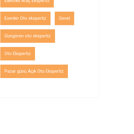
Elektrikli Araç Ekspertiz
Esenler Oto ekspertiz
Genel
Güngören oto ekspertiz
Oto Ekspertiz
Pazar günü Açık Oto Ekspertiz