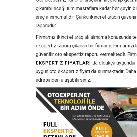
çıkarabileceği tüm masraflara kadar her şeyin bil
araç alınmamalıdır. Çünkü ikinci el aracın güveni
raporudur.
Firmamız ikinci el araç alı almama konusunda ter
ekspertiz raporu çıkaran bir firmadır. Firmamızda
güvenilir oto ekspertiz raporu vermektedir. Fi
da oldukça uygundur. 
EKSPERTIZ FIYATLARI
uygun oto ekspertiz fiyatı da sunmaktadır. Daha d
adresinden ulaşabilirsiniz.