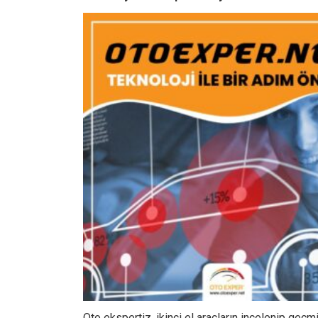
Oto ekspertiz, ikinci el araçların incelenip geç