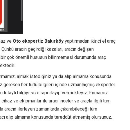
ihaz ve
Oto ekspertiz Bakırköy
yaptırmadan ikinci el araç
 Çünkü aracın geçirdiği kazaları, aracın değişen
bi bir çok önemli hususun bilinmemesi durumunda araç
ektedir.
irmamız, almak istediğiniz ya da alıp almama konusunda
iz gereken her türlü bilgileri işinde uzmanlaşmış eksperler
üm detaylı bilgiyi size raporlayıp vermekteyiz. Firmamız
ihaz ve ekipmanlar ile aracı inceler ve araçla ilgili tüm
da aracın ilerleyen zamanlarda çıkarabileceği tüm
aracı alıp almama konusunda tereddüt etmemiş olursunuz.