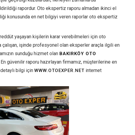
dirildiği rapordur. Oto ekspertiz raporu almadan ikinci el
rliği konusunda en net bilgiyi veren raporlar oto ekspertiz
eddüt yaşayan kişilerin karar verebilmeleri için oto
 çalışan, işinde profesyonel olan eksperler araçla ilgili en
rmamızın sunduğu hizmet olan
BAKIRKÖY OTO
En güvenilir raporu hazırlayan firmamız, müşterilerine en
etaylı bilgi için
internet
WWW.OTOEXPER.NET