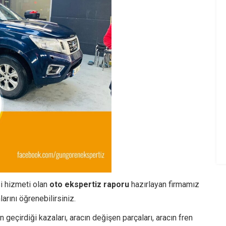
si hizmeti olan
oto ekspertiz raporu
hazırlayan firmamız
larını öğrenebilirsiniz.
rın geçirdiği kazaları, aracın değişen parçaları, aracın fren