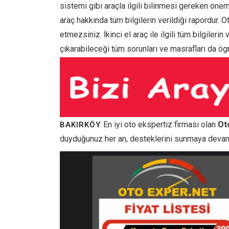
sistemi gibi araçla ilgili bilinmesi gereken önem
araç hakkında tüm bilgilerin verildiği rapordur. 
etmezsiniz. İkinci el araç ile ilgili tüm bilgileri
çıkarabileceği tüm sorunları ve masrafları da ögr
En iyi oto ekspertiz firması olan
Ot
BAKIRKÖY
duyduğunuz her an, desteklerini sunmaya devam