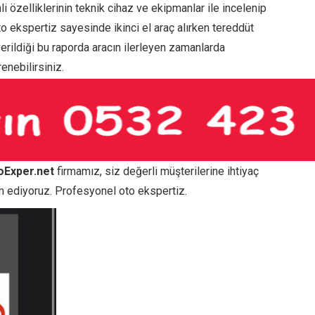
li özelliklerinin teknik cihaz ve ekipmanlar ile incelenip
Oto ekspertiz sayesinde ikinci el araç alırken tereddüt
n verildiği bu raporda aracın ilerleyen zamanlarda
enebilirsiniz.
oExper.net
firmamız, siz değerli müşterilerine ihtiyaç
 ediyoruz. Profesyonel oto ekspertiz.