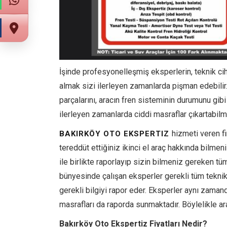
İşinde profesyonelleşmiş eksperlerin, teknik c
almak sizi ilerleyen zamanlarda pişman edebilir.
parçalarını, aracın fren sisteminin durumunu gi
ilerleyen zamanlarda ciddi masraflar çıkartabilm
hizmeti veren f
BAKIRKÖY OTO EKSPERTIZ
tereddüt ettiğiniz ikinci el araç hakkında bilmen
ile birlikte raporlayıp sizin bilmeniz gereken t
bünyesinde çalışan eksperler gerekli tüm teknik c
gerekli bilgiyi rapor eder. Eksperler aynı zaman
masrafları da raporda sunmaktadır. Böylelikle 
Bakırköy Oto Ekspertiz Fiyatları Nedir?