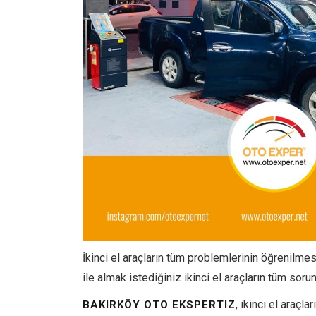
İkinci el araçların tüm problemlerinin öğrenilme
ile almak istediğiniz ikinci el araçların tüm sorun
, ikinci el araçla
BAKIRKÖY OTO EKSPERTIZ