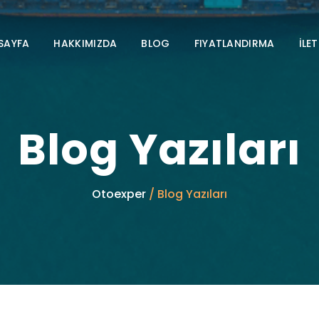
SAYFA
HAKKIMIZDA
BLOG
FIYATLANDIRMA
İLET
Blog Yazıları
Otoexper
/ Blog Yazıları