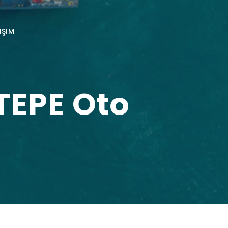
IŞIM
TEPE Oto