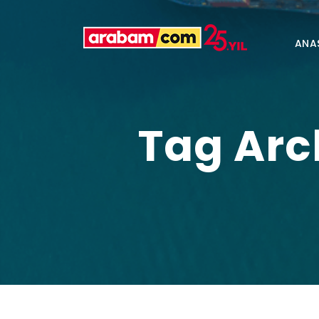
ANA
Tag Arc