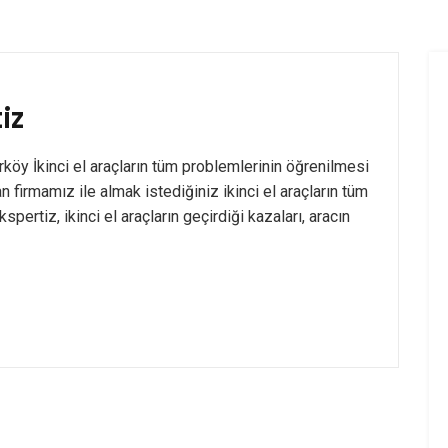
iz
köy İkinci el araçların tüm problemlerinin öğrenilmesi
 firmamız ile almak istediğiniz ikinci el araçların tüm
spertiz, ikinci el araçların geçirdiği kazaları, aracın