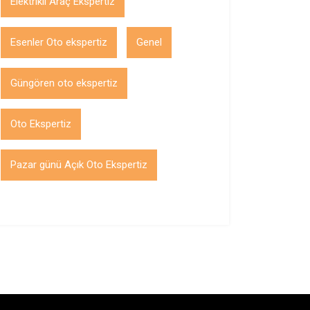
Elektrikli Araç Ekspertiz
Esenler Oto ekspertiz
Genel
Güngören oto ekspertiz
Oto Ekspertiz
Pazar günü Açık Oto Ekspertiz