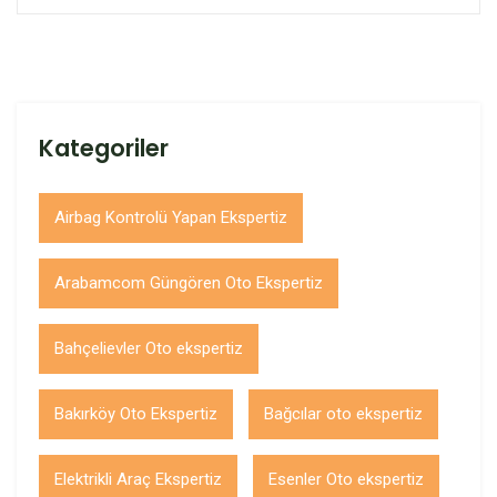
Kategoriler
Airbag Kontrolü Yapan Ekspertiz
Arabamcom Güngören Oto Ekspertiz
Bahçelievler Oto ekspertiz
Bakırköy Oto Ekspertiz
Bağcılar oto ekspertiz
Elektrikli Araç Ekspertiz
Esenler Oto ekspertiz