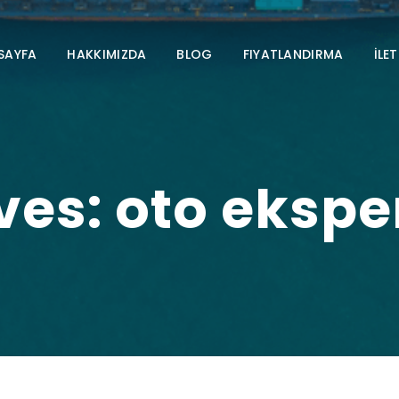
SAYFA
HAKKIMIZDA
BLOG
FIYATLANDIRMA
İLET
ves: oto ekspe